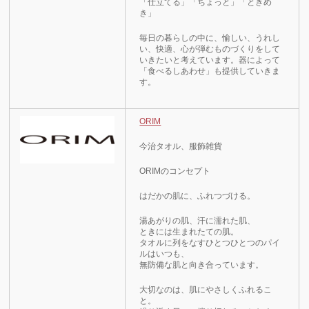
「仕立てる」「ちょっと」「ときめ
き」
毎日の暮らしの中に、愉しい、うれし
い、快適、心が弾むものづくりをして
いきたいと考えています。器によって
「食べるしあわせ」も提供していきま
す。
ORIM
今治タオル、服飾雑貨
ORIMのコンセプト
はだかの肌に、ふれつづける。
湯あがりの肌、汗に濡れた肌、
ときには生まれたての肌。
タオルに列をなすひとつひとつのパイ
ルはいつも、
無防備な肌と向き合っています。
大切なのは、肌にやさしくふれるこ
と。