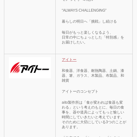
“ALWAYS CHALLENGING”
暮らしの明日へ「挑戦」し続ける
毎日がもっと楽しくなるよう、
日常の中にちょっとした「特別感」を
お届けしたい。
アイトー
和食器、洋食器、耐熱陶器、土鍋、漆
器、箸、ガラス、木製品、布製品、和
雑貨
アイトーのコンセプト
aito製作所は「食が変われば食器も変
わる」という考えのもとに、毎日の食
事を、器や道具によってもっと愉しい
時間にしていきたいと考えています。
そのために大切にしている3つのことが
あります。